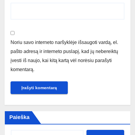
Noriu savo interneto naršyklėje išsaugoti vardą, el.
pašto adresą ir interneto puslapį, kad jų nebereiktų
įvesti iš naujo, kai kitą kartą vėl norėsiu parašyti
komentarą.
Paieška