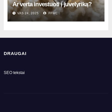
Ar verta investuoti į juvelyriką?
VAS 24, 2025
FFWC
DRAUGAI
SEO tekstai