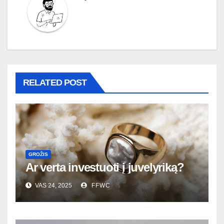
RELATED POST
GROŽIS
Ar verta investuoti į juvelyriką?
VAS 24, 2025
FFWC