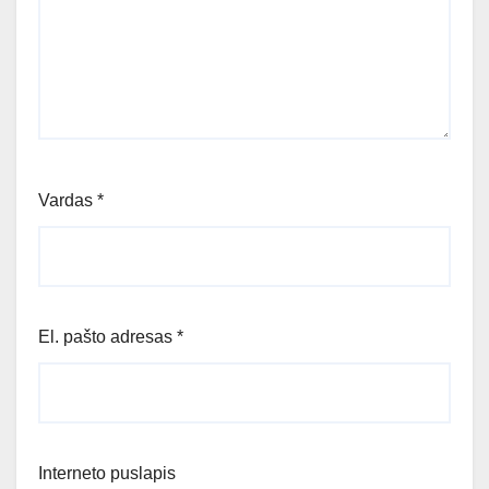
Vardas
*
El. pašto adresas
*
Interneto puslapis