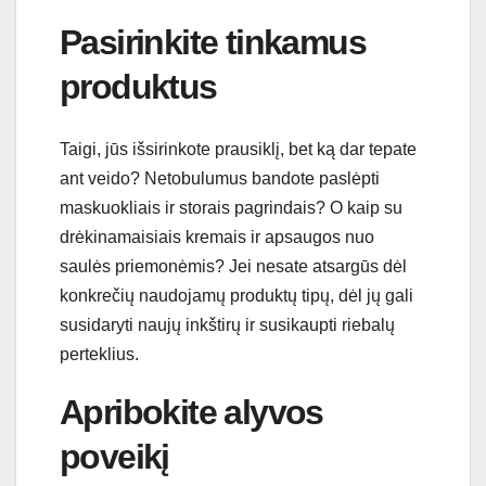
Pasirinkite tinkamus
produktus
Taigi, jūs išsirinkote prausiklį, bet ką dar tepate
ant veido? Netobulumus bandote paslėpti
maskuokliais ir storais pagrindais? O kaip su
drėkinamaisiais kremais ir apsaugos nuo
saulės priemonėmis? Jei nesate atsargūs dėl
konkrečių naudojamų produktų tipų, dėl jų gali
susidaryti naujų inkštirų ir susikaupti riebalų
perteklius.
Apribokite alyvos
poveikį