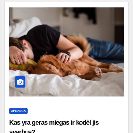
APRANGA
Kas yra geras miegas ir kodėl jis
svarbus?