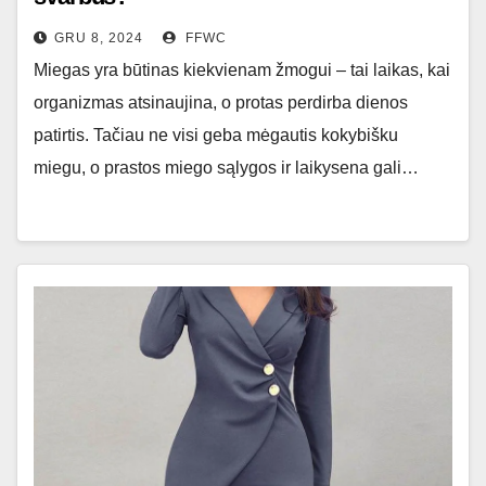
GRU 8, 2024
FFWC
Miegas yra būtinas kiekvienam žmogui – tai laikas, kai
organizmas atsinaujina, o protas perdirba dienos
patirtis. Tačiau ne visi geba mėgautis kokybišku
miegu, o prastos miego sąlygos ir laikysena gali…