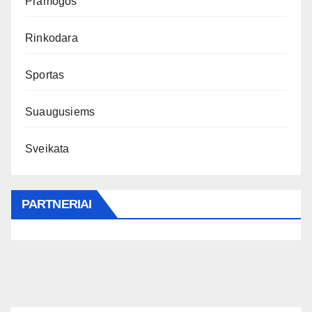
Pramogos
Rinkodara
Sportas
Suaugusiems
Sveikata
PARTNERIAI