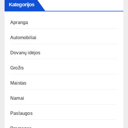
Kategorijos
Apranga
Automobiliai
Dovanų idėjos
Grožis
Maistas
Namai
Paslaugos