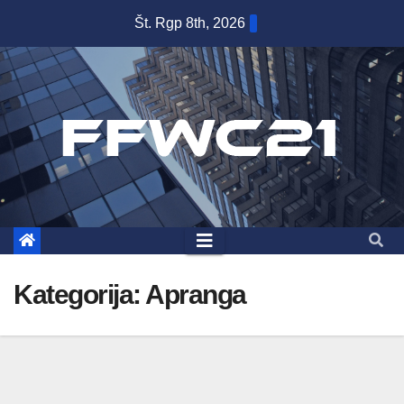
Skip
Št. Rgp 8th, 2026
to
content
Kategorija:
Apranga