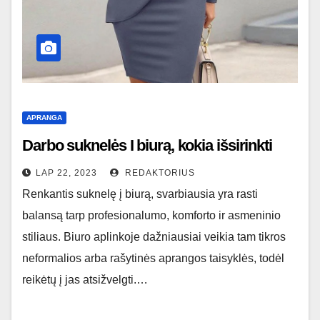
APRANGA
Darbo suknelės I biurą, kokia išsirinkti
LAP 22, 2023
REDAKTORIUS
Renkantis suknelę į biurą, svarbiausia yra rasti
balansą tarp profesionalumo, komforto ir asmeninio
stiliaus. Biuro aplinkoje dažniausiai veikia tam tikros
neformalios arba rašytinės aprangos taisyklės, todėl
reikėtų į jas atsižvelgti.…