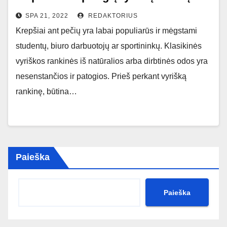
SPA 21, 2022
REDAKTORIUS
Krepšiai ant pečių yra labai populiarūs ir mėgstami
studentų, biuro darbuotojų ar sportininkų. Klasikinės
vyriškos rankinės iš natūralios arba dirbtinės odos yra
nesenstančios ir patogios. Prieš perkant vyrišką
rankinę, būtina…
Paieška
Paieška