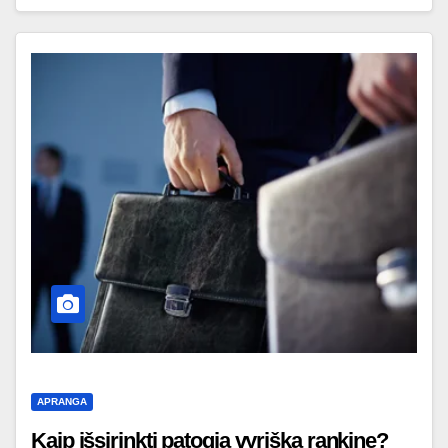
APRANGA
Kaip išsirinkti patogią vyrišką rankinę?