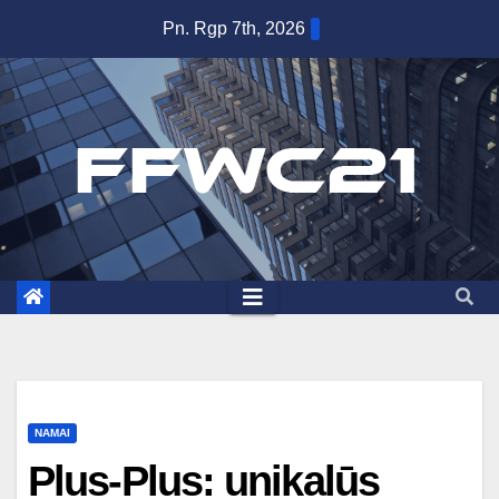
Skip
Pn. Rgp 7th, 2026
to
content
NAMAI
Plus-Plus: unikalūs