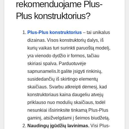
rekomenduojame Plus-
Plus konstruktorius?
Plus-Plus konstruktorius
– tai unikalus
dizainas. Visos konstruktorių dalys, iš
kurių vaikas turi surinkti paruoštą modelį,
yra vienodo dydžio ir formos, tačiau
skiriasi spalva. Parduotuvėje
sapnunamelis.lt galite įsigyti rinkinių,
susidedančių iš skirtingo elementų
skaičiaus. Svarbu atkreipti dėmesį, kad
konstruktoriaus kaina daugeliu atvejų
priklauso nuo modulių skaičiaus, todėl
nesunkiai išsirinksite tinkamą Plus-Plus
gaminį, atsižvelgdami į šeimos biudžetą.
Naudingų įgūdžių lavinimas.
Visi Plus-