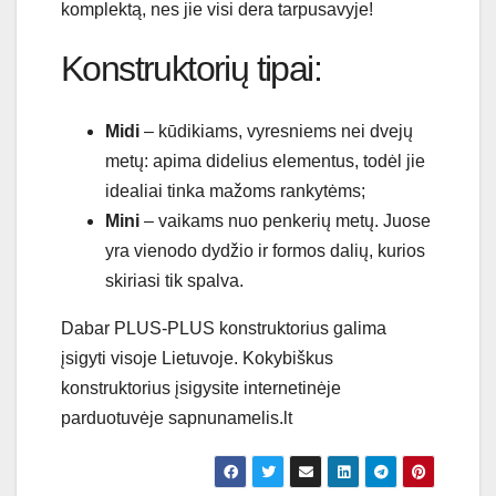
komplektą, nes jie visi dera tarpusavyje!
Konstruktorių tipai:
Midi
– kūdikiams, vyresniems nei dvejų
metų: apima didelius elementus, todėl jie
idealiai tinka mažoms rankytėms;
Mini
– vaikams nuo penkerių metų. Juose
yra vienodo dydžio ir formos dalių, kurios
skiriasi tik spalva.
Dabar PLUS-PLUS konstruktorius galima
įsigyti visoje Lietuvoje. Kokybiškus
konstruktorius įsigysite internetinėje
parduotuvėje sapnunamelis.lt