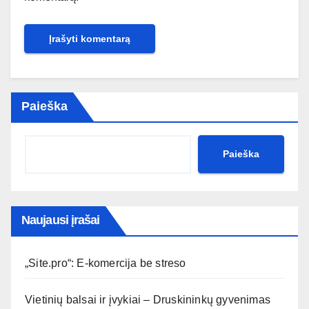
Paieška
Paieška
Naujausi įrašai
„Site.pro“: E-komercija be streso
Vietinių balsai ir įvykiai – Druskininkų gyvenimas