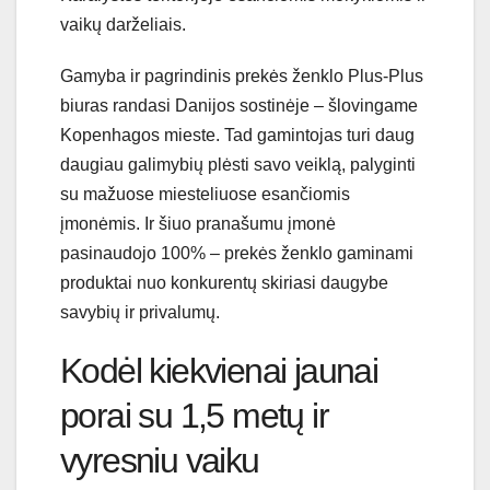
vaikų darželiais.
Gamyba ir pagrindinis prekės ženklo Plus-Plus
biuras randasi Danijos sostinėje – šlovingame
Kopenhagos mieste. Tad gamintojas turi daug
daugiau galimybių plėsti savo veiklą, palyginti
su mažuose miesteliuose esančiomis
įmonėmis. Ir šiuo pranašumu įmonė
pasinaudojo 100% – prekės ženklo gaminami
produktai nuo konkurentų skiriasi daugybe
savybių ir privalumų.
Kodėl kiekvienai jaunai
porai su 1,5 metų ir
vyresniu vaiku