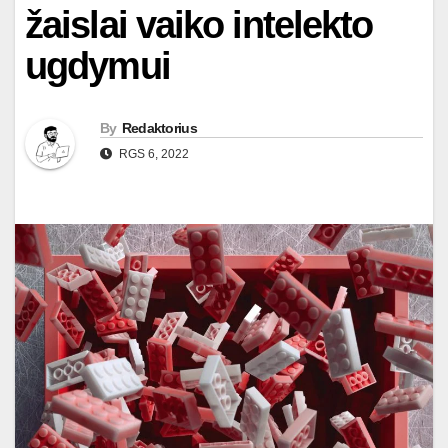
žaislai vaiko intelekto
ugdymui
By
Redaktorius
RGS 6, 2022