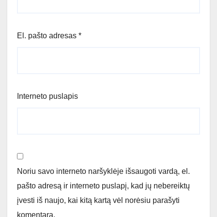
El. pašto adresas
*
Interneto puslapis
Noriu savo interneto naršyklėje išsaugoti vardą, el.
pašto adresą ir interneto puslapį, kad jų nebereiktų
įvesti iš naujo, kai kitą kartą vėl norėsiu parašyti
komentarą.