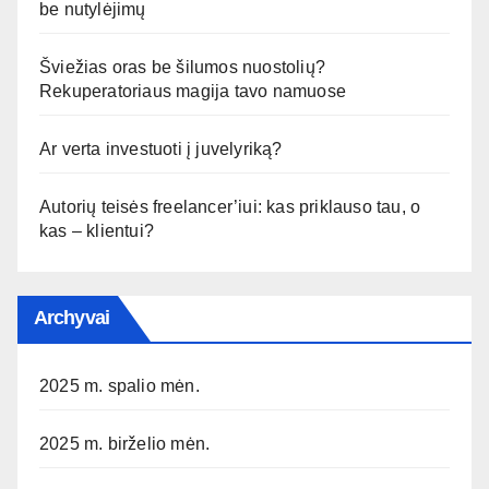
be nutylėjimų
Šviežias oras be šilumos nuostolių?
Rekuperatoriaus magija tavo namuose
Ar verta investuoti į juvelyriką?
Autorių teisės freelancer’iui: kas priklauso tau, o
kas – klientui?
Archyvai
2025 m. spalio mėn.
2025 m. birželio mėn.