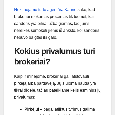
Nekilnojamo turto agentūra Kaune
sako, kad
brokeriui mokamas procentas tik tuomet, kai
sandoris yra pilnai užbaigiamas, tad jums
nereikės sumokėti jiems iš anksto, kol sandoris
nebuvo baigtas iki galo.
Kokius privalumus turi
brokeriai?
Kaip ir minėjome, brokeriai gali atstovauti
pirkėją arba pardavėją. Jų siūloma nauda yra
tikrai didelė, tačiau pateikiame kelis esminius jų
privalumus:
Pirkėjui –
pagal atliktus tyrimus galima