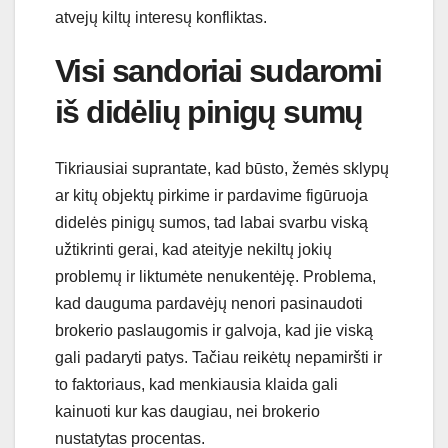
atvejų kiltų interesų konfliktas.
Visi sandoriai sudaromi
iš didėlių pinigų sumų
Tikriausiai suprantate, kad būsto, žemės sklypų
ar kitų objektų pirkime ir pardavime figūruoja
didelės pinigų sumos, tad labai svarbu viską
užtikrinti gerai, kad ateityje nekiltų jokių
problemų ir liktumėte nenukentėję. Problema,
kad dauguma pardavėjų nenori pasinaudoti
brokerio paslaugomis ir galvoja, kad jie viską
gali padaryti patys. Tačiau reikėtų nepamiršti ir
to faktoriaus, kad menkiausia klaida gali
kainuoti kur kas daugiau, nei brokerio
nustatytas procentas.