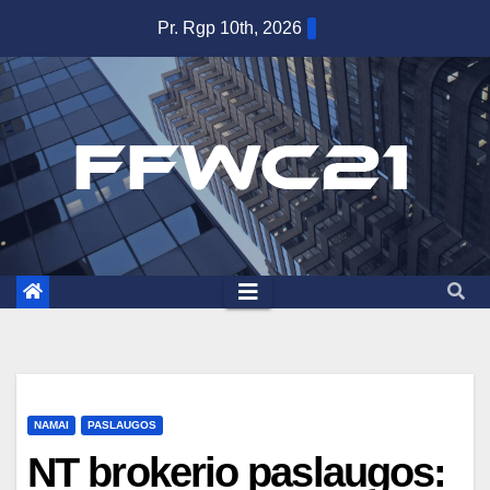
Skip
Pr. Rgp 10th, 2026
to
content
NAMAI
PASLAUGOS
NT brokerio paslaugos: