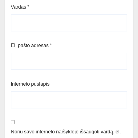
Vardas
*
El. pašto adresas
*
Interneto puslapis
Noriu savo interneto naršyklėje išsaugoti vardą, el.