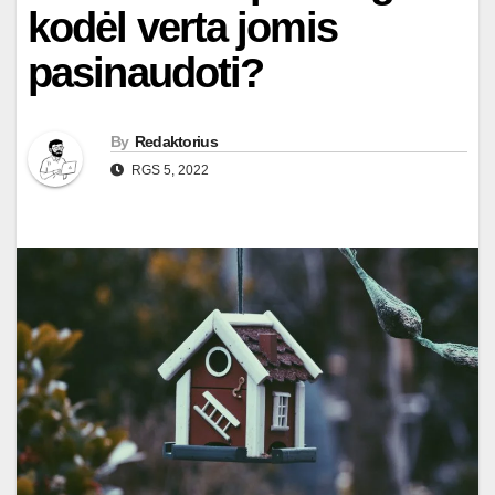
kodėl verta jomis
pasinaudoti?
By
Redaktorius
RGS 5, 2022