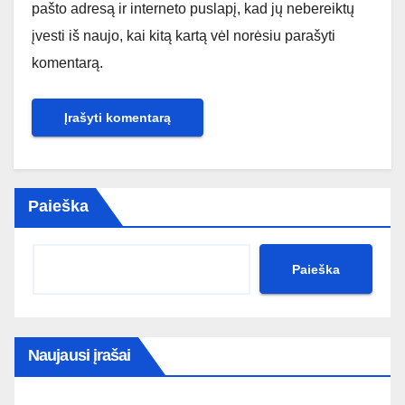
pašto adresą ir interneto puslapį, kad jų nebereiktų
įvesti iš naujo, kai kitą kartą vėl norėsiu parašyti
komentarą.
Paieška
Paieška
Naujausi įrašai