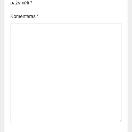
pažymėti
*
Komentaras
*