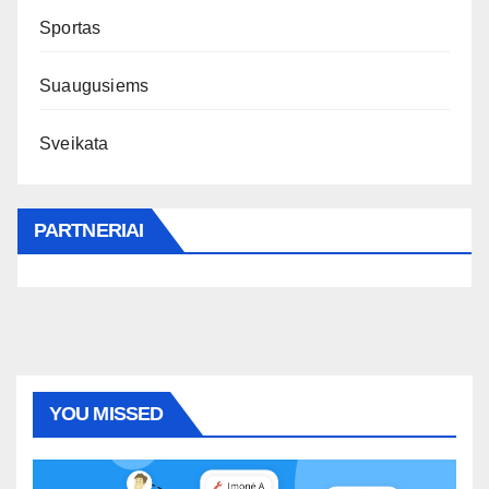
Sportas
Suaugusiems
Sveikata
PARTNERIAI
YOU MISSED