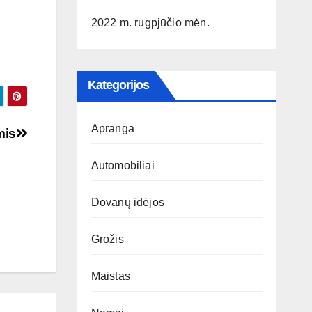
2022 m. rugpjūčio mėn.
Kategorijos
Apranga
mis
Automobiliai
Dovanų idėjos
Grožis
Maistas