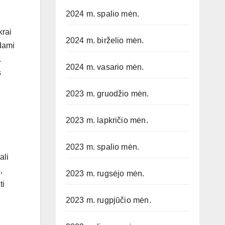
2024 m. spalio mėn.
krai
2024 m. birželio mėn.
ėdami
.
2024 m. vasario mėn.
s
2023 m. gruodžio mėn.
2023 m. lapkričio mėn.
2023 m. spalio mėn.
ali
,
2023 m. rugsėjo mėn.
ti
2023 m. rugpjūčio mėn.