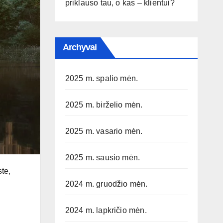
priklauso tau, o kas – klientui?
Archyvai
2025 m. spalio mėn.
2025 m. birželio mėn.
2025 m. vasario mėn.
2025 m. sausio mėn.
ste,
2024 m. gruodžio mėn.
2024 m. lapkričio mėn.