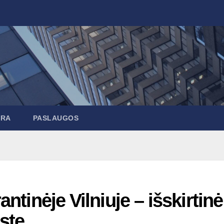
ARA
PASLAUGOS
antinėje Vilniuje – išskirtinė
ste