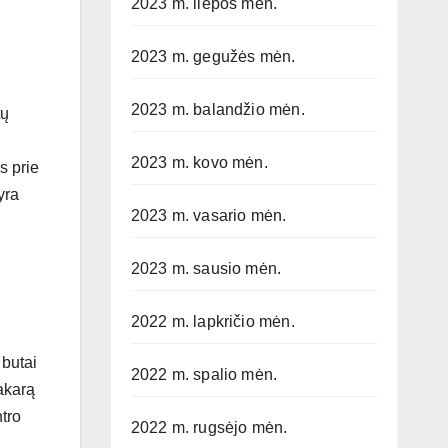
2023 m. liepos mėn.
2023 m. gegužės mėn.
2023 m. balandžio mėn.
tų
2023 m. kovo mėn.
s prie
yra
2023 m. vasario mėn.
2023 m. sausio mėn.
2022 m. lapkričio mėn.
 butai
2022 m. spalio mėn.
akarą
ntro
2022 m. rugsėjo mėn.