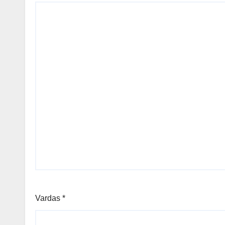
Vardas
*