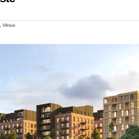
,
Vilnius