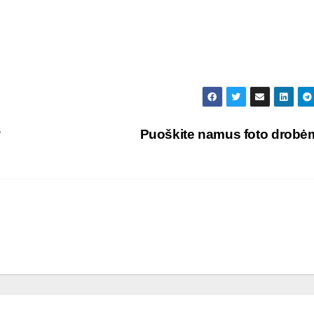
?
Puoškite namus foto drobė