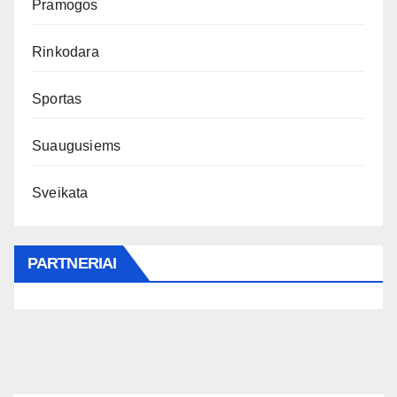
Pramogos
Rinkodara
Sportas
Suaugusiems
Sveikata
PARTNERIAI