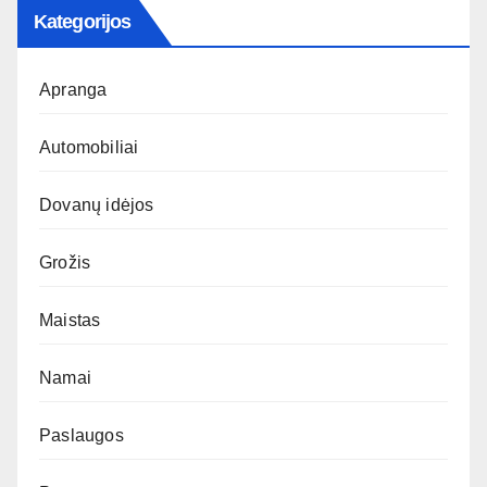
Kategorijos
Apranga
Automobiliai
Dovanų idėjos
Grožis
Maistas
Namai
Paslaugos