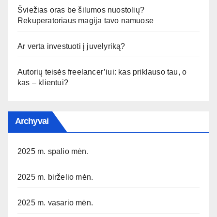
Šviežias oras be šilumos nuostolių?
Rekuperatoriaus magija tavo namuose
Ar verta investuoti į juvelyriką?
Autorių teisės freelancer’iui: kas priklauso tau, o
kas – klientui?
Archyvai
2025 m. spalio mėn.
2025 m. birželio mėn.
2025 m. vasario mėn.