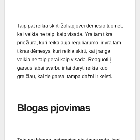
Taip pat reikia skirti žoliapjovei dėmesio tuomet,
kai veikia ne taip, kaip visada. Yra tam tikra
priežiūra, kuri reikalauja reguliarumo, ir yra tam
tikras dėmesys, kurį reikia skirti, kai įranga
veikia ne taip gerai kaip visada. Reaguoti į
garsus labai svarbu ir tai daryti reikia kuo
greičiau, kai tie garsai tampa dažni ir keisti.
Blogas pjovimas