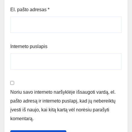
El. pašto adresas
*
Interneto puslapis
Noriu savo interneto naršyklėje išsaugoti vardą, el.
pašto adresą ir interneto puslapį, kad jų nebereiktų
įvesti iš naujo, kai kitą kartą vėl norėsiu parašyti
komentarą.