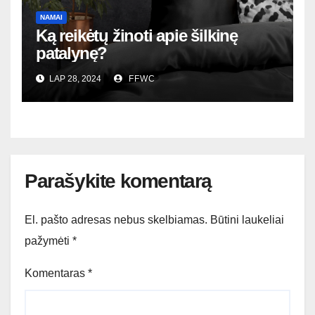
NAMAI
Ką reikėtų žinoti apie šilkinę
patalynę?
LAP 28, 2024
FFWC
Parašykite komentarą
El. pašto adresas nebus skelbiamas.
Būtini laukeliai
pažymėti
*
Komentaras
*