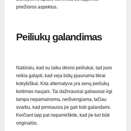
priežiūros aspektus.
Peiliukų galandimas
Natūralu, kad su laiku dėvisi peiliukai, tad juos
reikia galąsti, kad veja būtų pjaunama tikrai
kokybiškai. Kita alternatyva yra senų peiliukų
keitimas naujais. Tai dažniausiai galiausiai irgi
tampa nepamainoma, neišvengiama, tačiau
svarbu, kad pirmiausia jie gali būti galandami.
Keičiant taip pat nepamirškite, kad jie turi būti
originalūs.