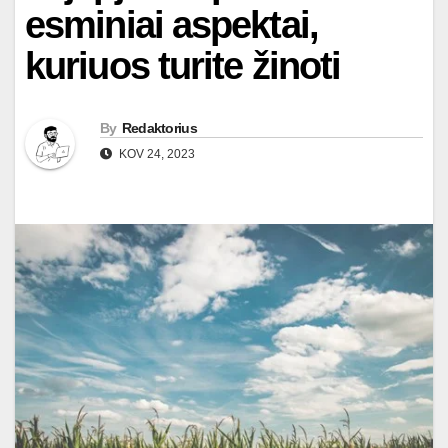
esminiai aspektai,
kuriuos turite žinoti
By
Redaktorius
KOV 24, 2023