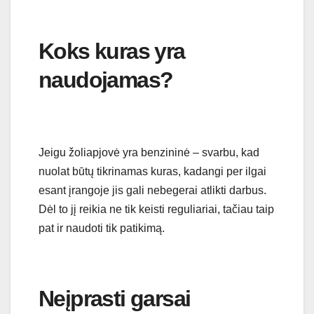
Koks kuras yra
naudojamas?
Jeigu žoliapjovė yra benzininė – svarbu, kad
nuolat būtų tikrinamas kuras, kadangi per ilgai
esant įrangoje jis gali nebegerai atlikti darbus.
Dėl to jį reikia ne tik keisti reguliariai, tačiau taip
pat ir naudoti tik patikimą.
Neįprasti garsai