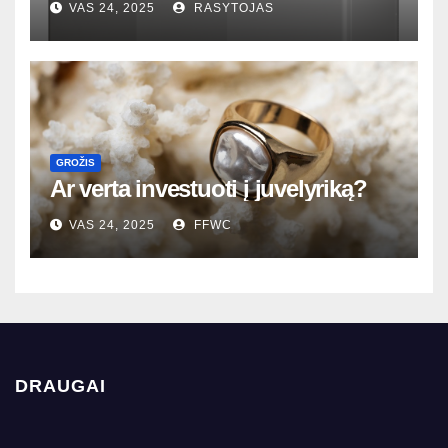
VAS 24, 2025
RASYTOJAS
GROŽIS
Ar verta investuoti į juvelyriką?
VAS 24, 2025
FFWC
DRAUGAI