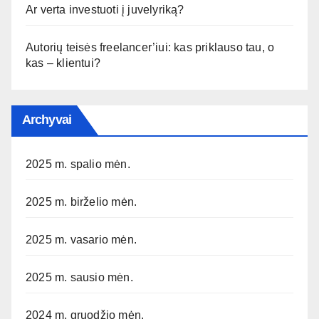
Ar verta investuoti į juvelyriką?
Autorių teisės freelancer’iui: kas priklauso tau, o
kas – klientui?
Archyvai
2025 m. spalio mėn.
2025 m. birželio mėn.
2025 m. vasario mėn.
2025 m. sausio mėn.
2024 m. gruodžio mėn.