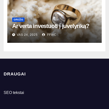
GROŽIS
Ar verta investuoti į juvelyriką?
VAS 24, 2025
FFWC
DRAUGAI
SEO tekstai