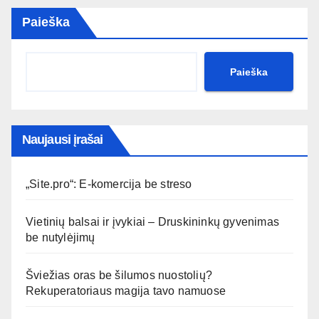
Paieška
Paieška
Naujausi įrašai
„Site.pro“: E-komercija be streso
Vietinių balsai ir įvykiai – Druskininkų gyvenimas
be nutylėjimų
Šviežias oras be šilumos nuostolių?
Rekuperatoriaus magija tavo namuose