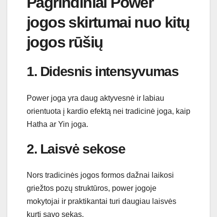
Pagrindiniai Power
jogos skirtumai nuo kitų
jogos rūšių
1. Didesnis intensyvumas
Power joga yra daug aktyvesnė ir labiau
orientuota į kardio efektą nei tradicinė joga, kaip
Hatha ar Yin joga.
2. Laisvė sekose
Nors tradicinės jogos formos dažnai laikosi
griežtos pozų struktūros, power jogoje
mokytojai ir praktikantai turi daugiau laisvės
kurti savo sekas.