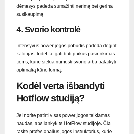
dėmesys padeda sumažinti nerimą bei gerina
susikaupimą.
4. Svorio kontrolė
Intensyvus power jogos pobūdis padeda deginti
kalorijas, todėl tai gali būti puikus pasirinkimas
tiems, kurie siekia numesti svorio arba palaikyti
optimalią kūno formą.
Kodėl verta išbandyti
Hotflow studiją?
Jei norite patirti visas power jogos teikiamas
naudas, apsilankykite HotFlow studijoje. Čia
rasite profesionalius jogos instruktorius, kurie