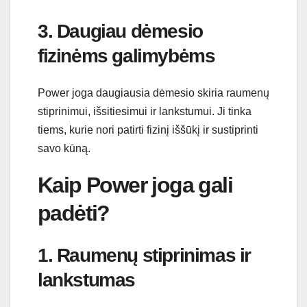
3. Daugiau dėmesio
fizinėms galimybėms
Power joga daugiausia dėmesio skiria raumenų
stiprinimui, išsitiesimui ir lankstumui. Ji tinka
tiems, kurie nori patirti fizinį iššūkį ir sustiprinti
savo kūną.
Kaip Power joga gali
padėti?
1. Raumenų stiprinimas ir
lankstumas