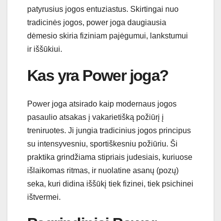
patyrusius jogos entuziastus. Skirtingai nuo
tradicinės jogos, power joga daugiausia
dėmesio skiria fiziniam pajėgumui, lankstumui
ir iššūkiui.
Kas yra Power joga?
Power joga atsirado kaip modernaus jogos
pasaulio atsakas į vakarietišką požiūrį į
treniruotes. Ji jungia tradicinius jogos principus
su intensyvesniu, sportiškesniu požiūriu. Ši
praktika grindžiama stipriais judesiais, kuriuose
išlaikomas ritmas, ir nuolatine asanų (pozų)
seka, kuri didina iššūkį tiek fizinei, tiek psichinei
ištvermei.