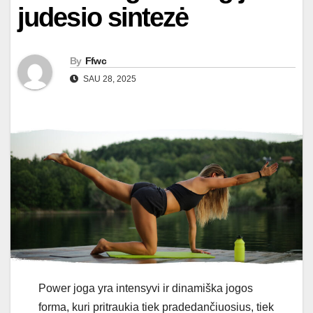
judesio sintezė
By
Ffwc
SAU 28, 2025
Power joga yra intensyvi ir dinamiška jogos
forma, kuri pritraukia tiek pradedančiuosius, tiek