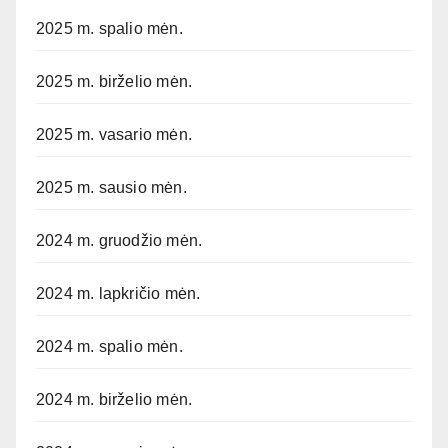
2025 m. spalio mėn.
2025 m. birželio mėn.
2025 m. vasario mėn.
2025 m. sausio mėn.
2024 m. gruodžio mėn.
2024 m. lapkričio mėn.
2024 m. spalio mėn.
2024 m. birželio mėn.