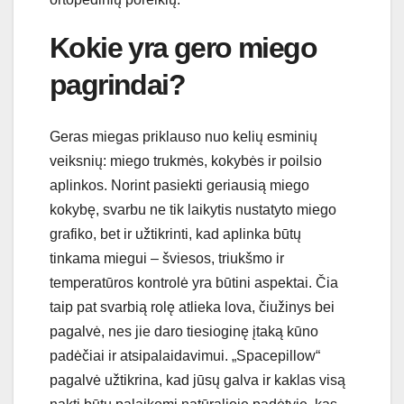
Kokie yra gero miego
pagrindai?
Geras miegas priklauso nuo kelių esminių
veiksnių: miego trukmės, kokybės ir poilsio
aplinkos. Norint pasiekti geriausią miego
kokybę, svarbu ne tik laikytis nustatyto miego
grafiko, bet ir užtikrinti, kad aplinka būtų
tinkama miegui – šviesos, triukšmo ir
temperatūros kontrolė yra būtini aspektai. Čia
taip pat svarbią rolę atlieka lova, čiužinys bei
pagalvė, nes jie daro tiesioginę įtaką kūno
padėčiai ir atsipalaidavimui. „Spacepillow“
pagalvė užtikrina, kad jūsų galva ir kaklas visą