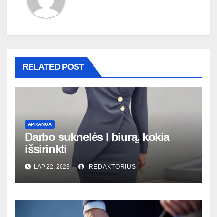
RELATED POST
APRANGA
Darbo suknelės I biurą, kokia
išsirinkti
LAP 22, 2023
REDAKTORIUS