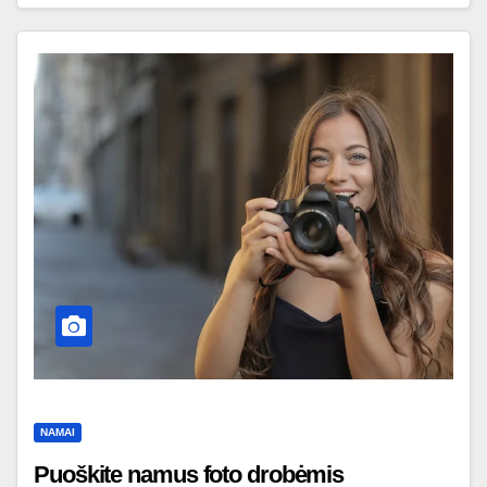
NAMAI
Puoškite namus foto drobėmis