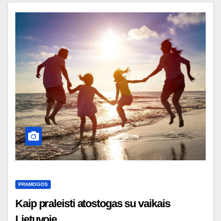
PRAMOGOS
Kaip praleisti atostogas su vaikais
Lietuvoje