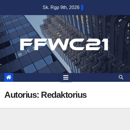
Skip
Sk. Rgp 9th, 2026
to
content
Autorius:
Redaktorius