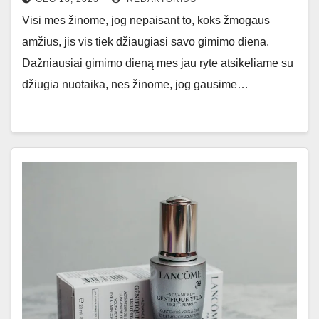
Visi mes žinome, jog nepaisant to, koks žmogaus
amžius, jis vis tiek džiaugiasi savo gimimo diena.
Dažniausiai gimimo dieną mes jau ryte atsikeliame su
džiugia nuotaika, nes žinome, jog gausime…