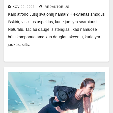
KOV 29, 2023
REDAKTORIUS
Kaip atrodo Jūsų svajonių namai? Kiekvienas žmogus
išskirtų vis kitus aspektus, kurie jam yra svarbiausi.
Natūralu, Tačiau daugelis stengiasi, kad namuose
būtų komponuojama kuo daugiau akcentų, kurie yra
jaukūs, šilti…