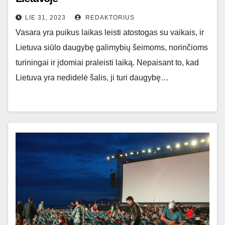
LIE 31, 2023
REDAKTORIUS
Vasara yra puikus laikas leisti atostogas su vaikais, ir
Lietuva siūlo daugybę galimybių šeimoms, norinčioms
turiningai ir įdomiai praleisti laiką. Nepaisant to, kad
Lietuva yra nedidelė šalis, ji turi daugybę…