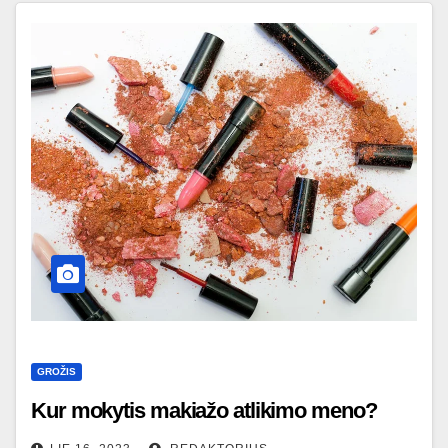
GROŽIS
Kur mokytis makiažo atlikimo meno?