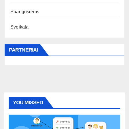
Suaugusiems
Sveikata
PARTNERIAI
YOU MISSED