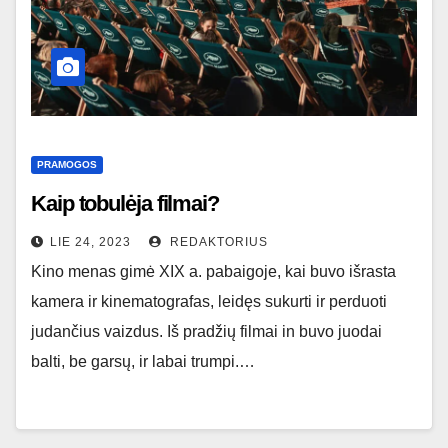
PRAMOGOS
Kaip tobulėja filmai?
LIE 24, 2023
REDAKTORIUS
Kino menas gimė XIX a. pabaigoje, kai buvo išrasta
kamera ir kinematografas, leidęs sukurti ir perduoti
judančius vaizdus. Iš pradžių filmai in buvo juodai
balti, be garsų, ir labai trumpi.…