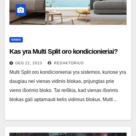
NAMAI
Kas yra Multi Split oro kondicionieriai?
GEG 22, 2023
REDAKTORIUS
Multi Split oro kondicionieriai yra sistemos, kuriose yra
daugiau nei vienas vidinis blokas, prijungtas prie
vieno išorinio bloko. Tai reiškia, kad vienas išorinis
blokas gali aptarnauti kelis vidinius blokus. Multi…